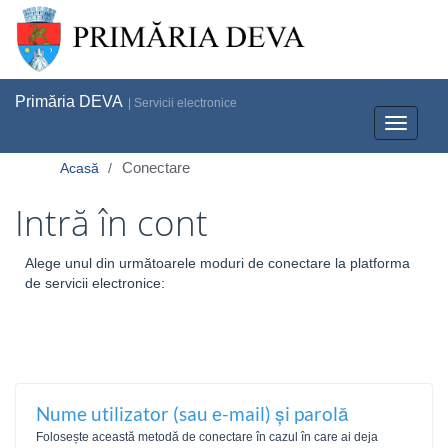
Primăria DEVA
| Servicii electronice
Toggle
navigati
Conectare
Acasă
Intră în cont
Alege unul din următoarele moduri de conectare la platforma
de servicii electronice:
Nume utilizator (sau e-mail) și parolă
Folosește această metodă de conectare în cazul în care ai deja